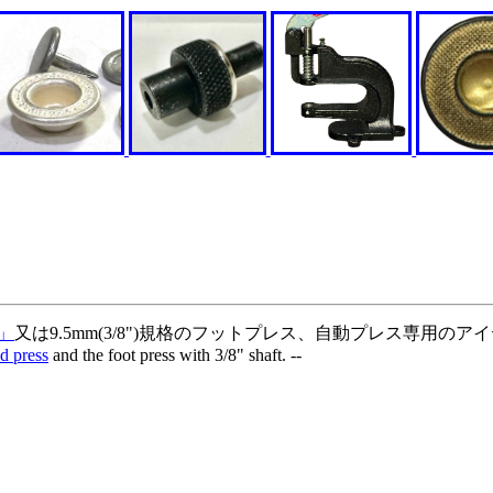
」
又は9.5mm(3/8")規格のフットプレス、自動プレス専用のア
nd press
and the foot press with 3/8" shaft. --