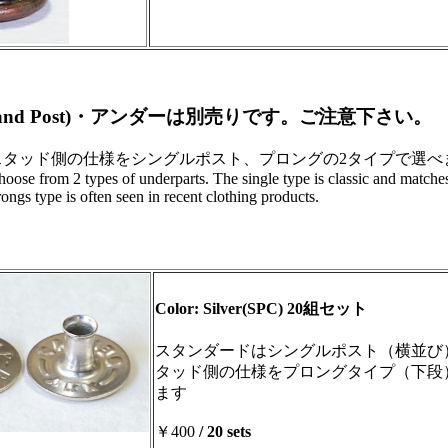
et, Stud and Post)・アンダーは別売りです。ご注意下さい。
スタッド側の仕様をシングルポスト、プロングの2タイプで選べ
oose from 2 types of underparts. The single type is classic and matche
ongs type is often seen in recent clothing products.
Color: Silver(SPC) 20組セット
スタンダードはシングルポスト（横並び
タッド側の仕様をプロングタイプ（下段
ます
￥400
/ 20 sets