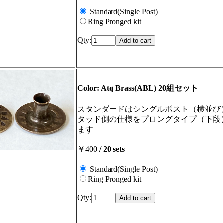
Standard(Single Post)
Ring Pronged kit
Qty:
Color: Atq Brass(ABL) 20組セット
スタンダードはシングルポスト（横並び
タッド側の仕様をプロングタイプ（下段
ます
￥400
/ 20 sets
Standard(Single Post)
Ring Pronged kit
Qty: