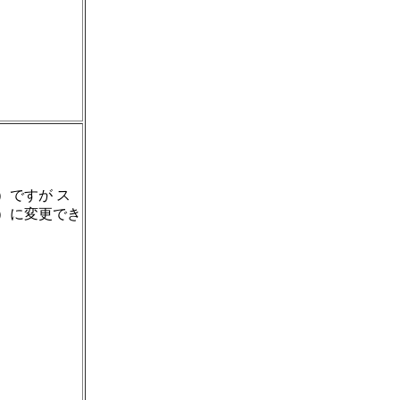
）ですが ス
）に変更でき