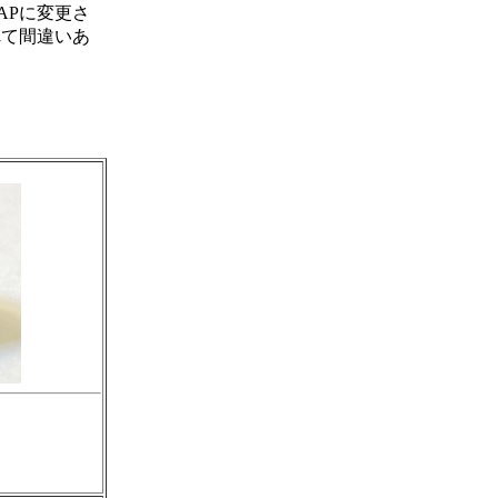
APに変更さ
れて間違いあ