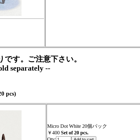
りです。ご注意下さい。
old separately --
0 pcs)
Micro Dot White 20個パック
￥400
Set of 20 pcs.
Qty: