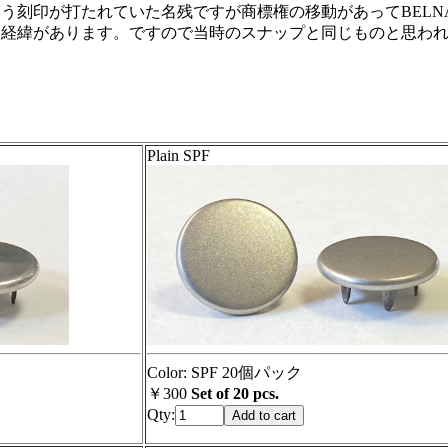
う刻印が打たれていた名残ですが商標権の移動があってBELN
た経緯があります。ですので当時のスナップと同じものと思わ
Plain SPF
Color: SPF 20個パック
￥300
Set of 20 pcs.
Qty: