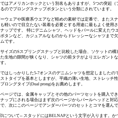
本ではアメリカンホックという別名もありますが、5つの突起（
するのでプロングスナップボタンという分類にされています。
ビーウェアや医療系ウエアなど軽めの素材では定番で、またス
ンも軽いので目立たない装着を必要とする用途に最もよく使用
スナップです。 特にデニムシャツ、ヘッドをパールに変えたウ
のボタンなど、カジュアルなものからドレッシーなシャツまで
テムです。
たサイズのSスプリングスナップと比較した場合、ソケットの構
じた生地の隙間が狭くなり、シャツの前タテがよりエレガント
ます。
ではしっかりした5-7オンスのデニムシャツを想定しましたの
ポストタイプを基本としますが、平織の薄い生地、ストレッチ
プロングタイプ(Dual prong)をお薦めします。
のページでは、金属キャップとその他のパーツセットを購入で
スナップにされる場合はまず次のページからパールヘッドと対
んで、次にこのページでアンダーパーツのセットとコマを選ん
刻印について-- スタッドにはBELNAPという文字が入ります。かつ